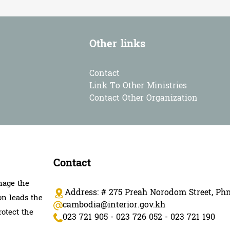
Other links
Contact
Link To Other Ministries
Contact Other Organization
Contact
nage the
Address: # 275 Preah Norodom Street, P
on leads the
cambodia@interior.gov.kh
rotect the
023 721 905 - 023 726 052 - 023 721 190