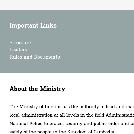
Important Links
Structure
Leaders
Rules and Documents
About the Ministry
The Ministry of Interior has the authority to lead and ma
local administration at all levels in the field.Administrati
National Police to protect security and public order and p
safety of the people in the Kingdom of Cambodia.