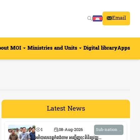
Email
bout MOI
Ministries and Units
Digital library
Apps
Latest News
1
08-Aug-2026
Sub-nation ...
អភិបាលខេត្តកំពង់ចាម អញ្ជើញចុះពិនិត្យវឌ្ឍ...