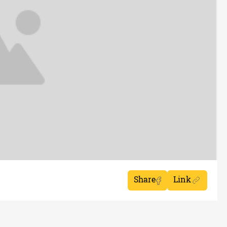
Share
Link