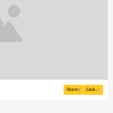
Share
Link