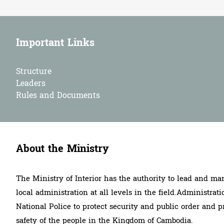
Important Links
Structure
Leaders
Rules and Documents
About the Ministry
The Ministry of Interior has the authority to lead and ma
local administration at all levels in the field.Administrati
National Police to protect security and public order and p
safety of the people in the Kingdom of Cambodia.