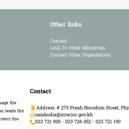
Other links
Contact
Link To Other Ministries
Contact Other Organization
Contact
nage the
Address: # 275 Preah Norodom Street, P
on leads the
cambodia@interior.gov.kh
rotect the
023 721 905 - 023 726 052 - 023 721 190