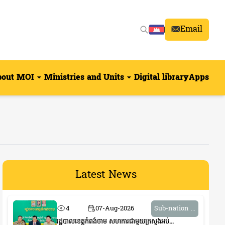
Email
bout MOI
Ministries and Units
Digital library
Apps
Latest News
4
07-Aug-2026
Sub-nation ...
រដ្ឋបាលខេត្តកំពង់ចាម សហការជាមួយក្រសួងអប់...