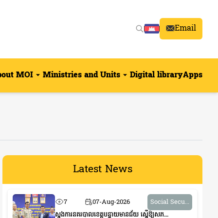
Email
bout MOI
Ministries and Units
Digital library
Apps
Latest News
7
07-Aug-2026
Social Secu...
ស្នងការនគរបាលខេត្តបន្ទាយមានជ័យ ស្នើឱ្យសភ...