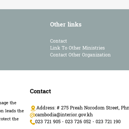
Other links
Contact
Link To Other Ministries
Contact Other Organization
Contact
nage the
Address: # 275 Preah Norodom Street, P
on leads the
cambodia@interior.gov.kh
rotect the
023 721 905 - 023 726 052 - 023 721 190