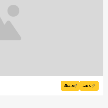
Share
Link