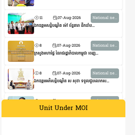
11
07-Aug-2026
National ne...
ឯកឧត្តមសន្តិបណ្ឌិត ម៉ៅ ច័ន្ទតារា ដឹកនាំប...
8
07-Aug-2026
National ne...
ក្រសួងមហាផ្ទៃ នៃរាជរដ្ឋាភិបាលកម្ពុជា ចេញ...
8
07-Aug-2026
National ne...
ឯកឧត្តមអភិសន្តិបណ្ឌិត ស សុខា ទទួលជួបលោកស...
5
07-Aug-2026
Sub-nation ...
Unit Under MOI
រដ្ឋបាល​ខេត្តត្បូងឃ្មុំ រៀបចំកិច្ចប្រជុំ...
6
07-Aug-2026
Social Secu...