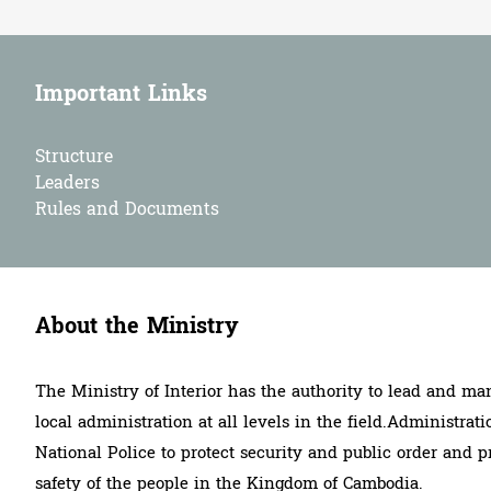
Important Links
Structure
Leaders
Rules and Documents
About the Ministry
The Ministry of Interior has the authority to lead and ma
local administration at all levels in the field.Administrati
National Police to protect security and public order and p
safety of the people in the Kingdom of Cambodia.